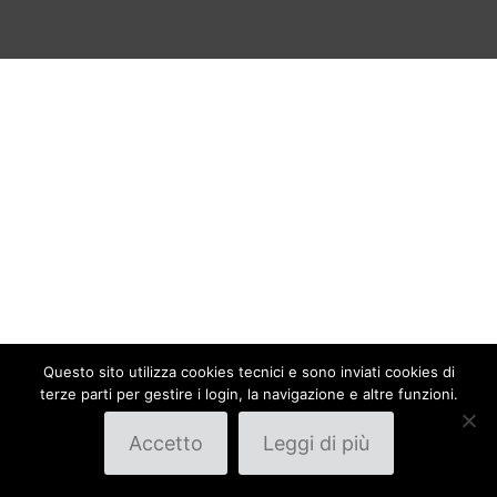
Questo sito utilizza cookies tecnici e sono inviati cookies di
terze parti per gestire i login, la navigazione e altre funzioni.
Accetto
Leggi di più