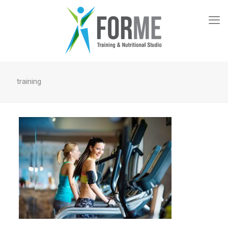
training