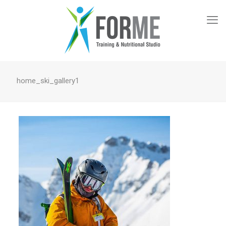
home_ski_gallery1